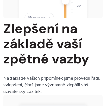
Zlepšení na
základě vaší
zpětné vazby
Na základě vašich připomínek jsme provedli řadu
vylepšení, čímž jsme významně zlepšili váš
uživatelský zážitek.