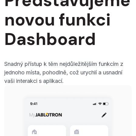
Představujeme
novou funkci
Dashboard
Snadný přístup k těm nejdůležitějším funkcím z
jednoho místa, pohodlně, což urychlí a usnadní
vaši interakci s aplikací.