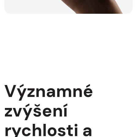
Významné
zvýšení
rychlosti a