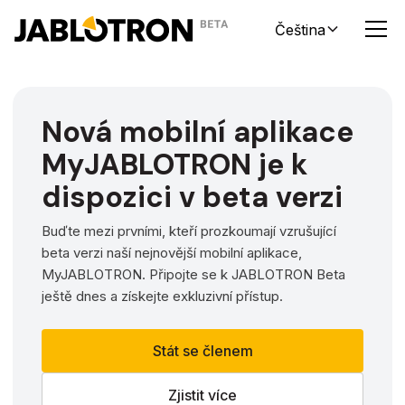
Čeština
Nová mobilní aplikace
MyJABLOTRON je k
dispozici v beta verzi
Buďte mezi prvními, kteří prozkoumají vzrušující
beta verzi naší nejnovější mobilní aplikace,
MyJABLOTRON. Připojte se k JABLOTRON Beta
ještě dnes a získejte exkluzivní přístup.
Stát se členem
Zjistit více