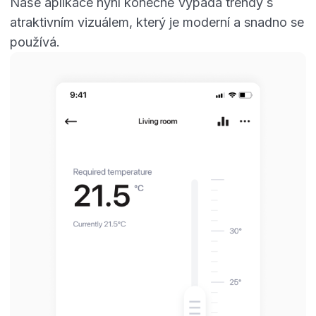
Naše aplikace nyní konečně vypadá trendy s
atraktivním vizuálem, který je moderní a snadno se
používá.