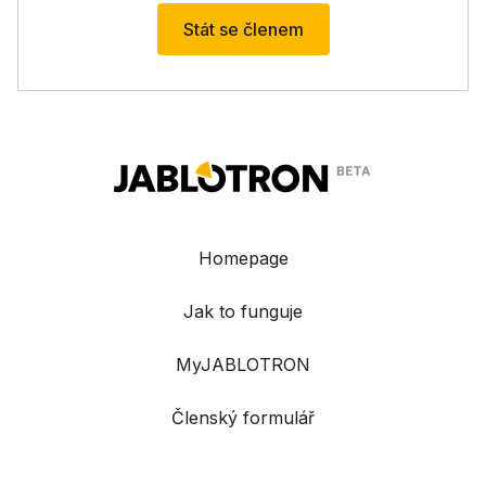
Stát se členem
Homepage
Jak to funguje
MyJABLOTRON
Členský formulář